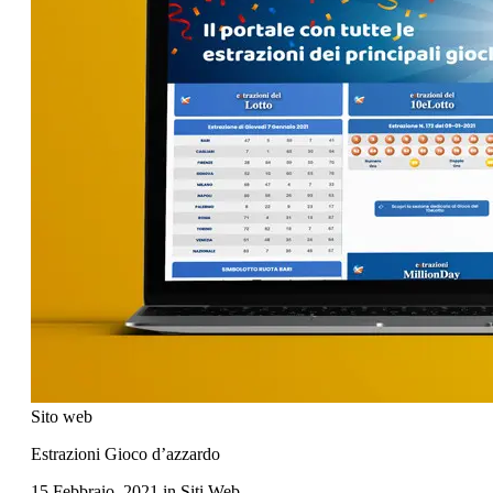
Sito web
Estrazioni Gioco d’azzardo
15 Febbraio, 2021
in
Siti Web