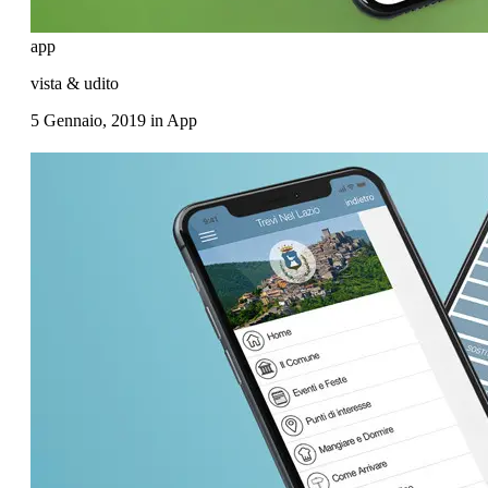
app
vista & udito
5 Gennaio, 2019
in
App