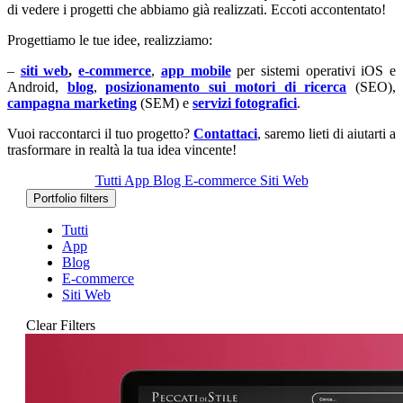
di vedere i progetti che abbiamo già realizzati. Eccoti accontentato!
Progettiamo le tue idee, realizziamo:
–
siti web
,
e-commerce
,
app mobile
per sistemi operativi iOS e
Android,
blog
,
posizionamento sui motori di ricerca
(SEO),
campagna marketing
(SEM) e
servizi fotografici
.
Vuoi raccontarci il tuo progetto?
Contattaci
, saremo lieti di aiutarti a
trasformare in realtà la tua idea vincente!
Tutti
App
Blog
E-commerce
Siti Web
Portfolio filters
Tutti
App
Blog
E-commerce
Siti Web
Clear Filters