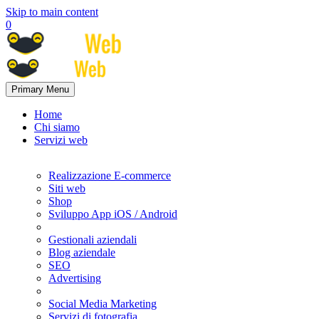
Skip to main content
0
Primary Menu
Home
Chi siamo
Servizi web
Realizzazione E-commerce
Siti web
Shop
Sviluppo App iOS / Android
Gestionali aziendali
Blog aziendale
SEO
Advertising
Social Media Marketing
Servizi di fotografia