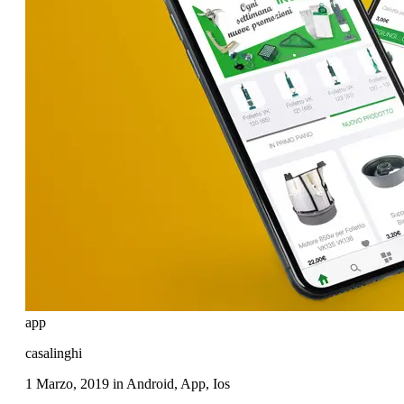
app
casalinghi
1 Marzo, 2019
in
Android
,
App
,
Ios