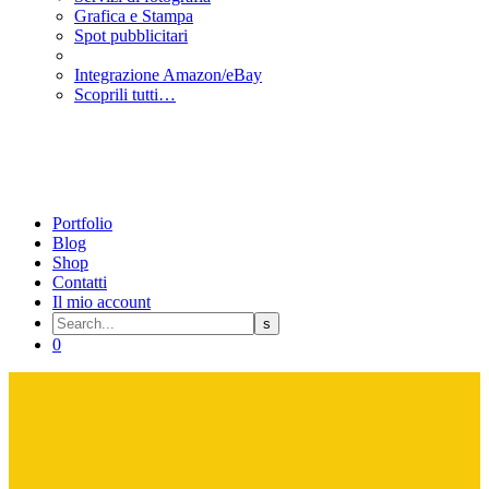
Grafica e Stampa
Spot pubblicitari
Integrazione Amazon/eBay
Scoprili tutti…
Portfolio
Blog
Shop
Contatti
Il mio account
0