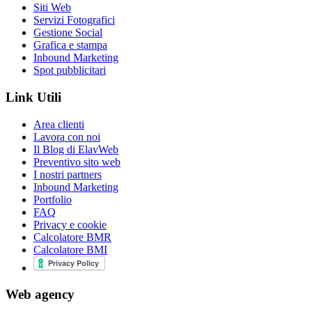
Siti Web
Servizi Fotografici
Gestione Social
Grafica e stampa
Inbound Marketing
Spot pubblicitari
Link Utili
Area clienti
Lavora con noi
Il Blog di ElavWeb
Preventivo sito web
I nostri partners
Inbound Marketing
Portfolio
FAQ
Privacy e cookie
Calcolatore BMR
Calcolatore BMI
Web agency