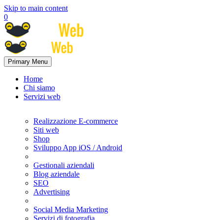
Skip to main content
0
Primary Menu
Home
Chi siamo
Servizi web
Realizzazione E-commerce
Siti web
Shop
Sviluppo App iOS / Android
Gestionali aziendali
Blog aziendale
SEO
Advertising
Social Media Marketing
Servizi di fotografia