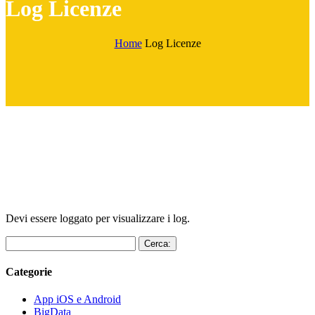
Log Licenze
Home
Log Licenze
Devi essere loggato per visualizzare i log.
Cerca:
Categorie
App iOS e Android
BigData