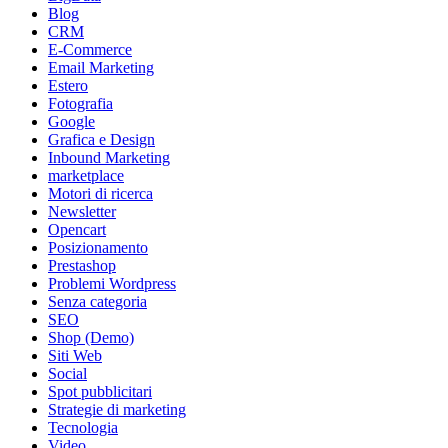
Blog
CRM
E-Commerce
Email Marketing
Estero
Fotografia
Google
Grafica e Design
Inbound Marketing
marketplace
Motori di ricerca
Newsletter
Opencart
Posizionamento
Prestashop
Problemi Wordpress
Senza categoria
SEO
Shop (Demo)
Siti Web
Social
Spot pubblicitari
Strategie di marketing
Tecnologia
Video