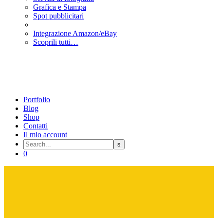
Grafica e Stampa
Spot pubblicitari
Integrazione Amazon/eBay
Scoprili tutti…
Portfolio
Blog
Shop
Contatti
Il mio account
0