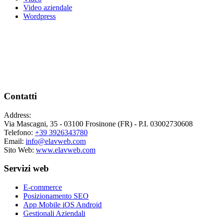
Video aziendale
Wordpress
Contatti
Address:
Via Mascagni, 35 - 03100 Frosinone (FR) - P.I. 03002730608
Telefono:
+39 3926343780
Email:
info@elavweb.com
Sito Web:
www.elavweb.com
Servizi web
E-commerce
Posizionamento SEO
App Mobile iOS Android
Gestionali Aziendali