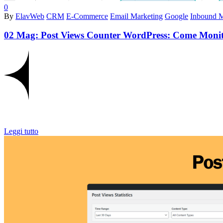
0
By
ElavWeb
CRM
E-Commerce
Email Marketing
Google
Inbound M
02 Mag:
Post Views Counter WordPress: Come Monitora
Leggi tutto