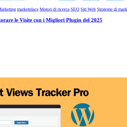
arketing
marketplace
Motori di ricerca
SEO
Siti Web
Strategie di mar
re le Visite con i Migliori Plugin del 2025