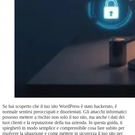
Se hai scoperto che il tuo sito WordPress è stato hackerato, è
normale sentirsi preoccupati e disorientati. Gli attacchi informatici
possono mettere a rischio non solo il tuo sito, ma anche i dati dei
tuoi clienti e la reputazione della tua azienda. In questa guida, ti
spiegherò in modo semplice e comprensibile cosa fare subito per
risolvere la situazione e come mettere in sicurezza il tuo sito per