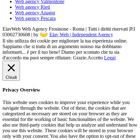
Web agency Valmontone
Web agency Rieti
Web agency Anagni
Web agency Pescara
ElavWeb Web Agency Frosinone - Roma | Tutti i diritti riservati |P.I
03002730608 | by
Elav Web | Independent Agency
Il sito utilizza dei cookie per migliorare la tua esperienza online.
Sappiamo che si tratta di un argomento noioso ma dobbiamo
informarti... è per il tuo bene! Diamo per scontato che tu sia
d'accordo ma puoi sempre rifiutare. Grazie.
Accetto
Leggi
Chiudi
Privacy Overview
This website uses cookies to improve your experience while you
navigate through the website. Out of these, the cookies that are
categorized as necessary are stored on your browser as they are
essential for the working of basic functionalities of the website. We
also use third-party cookies that help us analyze and understand how
you use this website. These cookies will be stored in your browser
only with your consent. You also have the option to opt-out of these