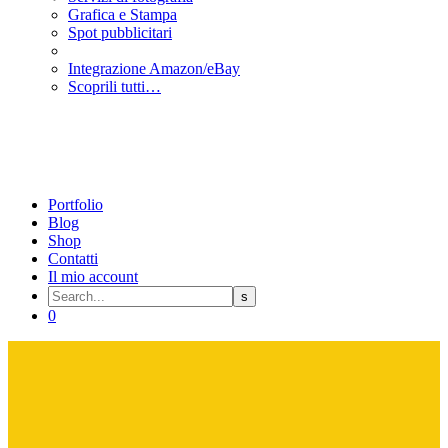
Grafica e Stampa
Spot pubblicitari
Integrazione Amazon/eBay
Scoprili tutti…
Portfolio
Blog
Shop
Contatti
Il mio account
0