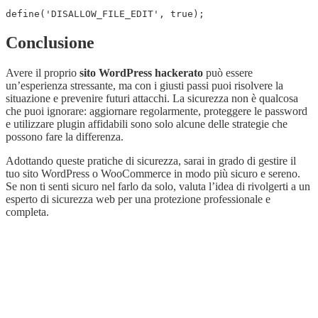
define('DISALLOW_FILE_EDIT', true);
Conclusione
Avere il proprio
sito WordPress hackerato
può essere
un’esperienza stressante, ma con i giusti passi puoi risolvere la
situazione e prevenire futuri attacchi. La sicurezza non è qualcosa
che puoi ignorare: aggiornare regolarmente, proteggere le password
e utilizzare plugin affidabili sono solo alcune delle strategie che
possono fare la differenza.
Adottando queste pratiche di sicurezza, sarai in grado di gestire il
tuo sito WordPress o WooCommerce in modo più sicuro e sereno.
Se non ti senti sicuro nel farlo da solo, valuta l’idea di rivolgerti a un
esperto di sicurezza web per una protezione professionale e
completa.