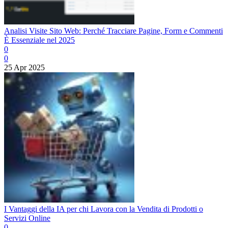
Analisi Visite Sito Web: Perché Tracciare Pagine, Form e Commenti
È Essenziale nel 2025
0
0
25 Apr 2025
I Vantaggi della IA per chi Lavora con la Vendita di Prodotti o
Servizi Online
0