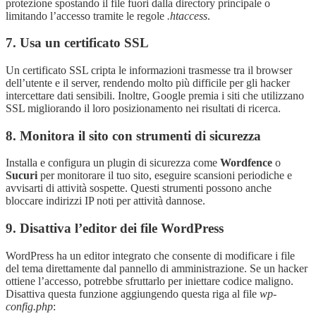
protezione spostando il file fuori dalla directory principale o
limitando l’accesso tramite le regole
.htaccess
.
7. Usa un certificato SSL
Un certificato SSL cripta le informazioni trasmesse tra il browser
dell’utente e il server, rendendo molto più difficile per gli hacker
intercettare dati sensibili. Inoltre, Google premia i siti che utilizzano
SSL migliorando il loro posizionamento nei risultati di ricerca.
8. Monitora il sito con strumenti di sicurezza
Installa e configura un plugin di sicurezza come
Wordfence
o
Sucuri
per monitorare il tuo sito, eseguire scansioni periodiche e
avvisarti di attività sospette. Questi strumenti possono anche
bloccare indirizzi IP noti per attività dannose.
9. Disattiva l’editor dei file WordPress
WordPress ha un editor integrato che consente di modificare i file
del tema direttamente dal pannello di amministrazione. Se un hacker
ottiene l’accesso, potrebbe sfruttarlo per iniettare codice maligno.
Disattiva questa funzione aggiungendo questa riga al file
wp-
config.php
: