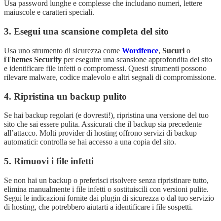
Usa password lunghe e complesse che includano numeri, lettere
maiuscole e caratteri speciali.
3. Esegui una scansione completa del sito
Usa uno strumento di sicurezza come
Wordfence
,
Sucuri
o
iThemes Security
per eseguire una scansione approfondita del sito
e identificare file infetti o compromessi. Questi strumenti possono
rilevare malware, codice malevolo e altri segnali di compromissione.
4. Ripristina un backup pulito
Se hai backup regolari (e dovresti!), ripristina una versione del tuo
sito che sai essere pulita. Assicurati che il backup sia precedente
all’attacco. Molti provider di hosting offrono servizi di backup
automatici: controlla se hai accesso a una copia del sito.
5. Rimuovi i file infetti
Se non hai un backup o preferisci risolvere senza ripristinare tutto,
elimina manualmente i file infetti o sostituiscili con versioni pulite.
Segui le indicazioni fornite dai plugin di sicurezza o dal tuo servizio
di hosting, che potrebbero aiutarti a identificare i file sospetti.