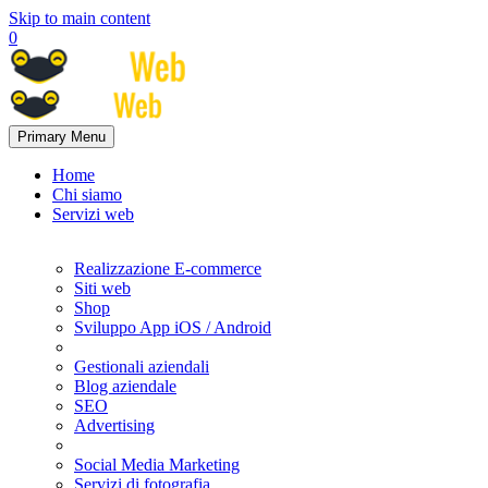
Skip to main content
0
Primary Menu
Home
Chi siamo
Servizi web
Realizzazione E-commerce
Siti web
Shop
Sviluppo App iOS / Android
Gestionali aziendali
Blog aziendale
SEO
Advertising
Social Media Marketing
Servizi di fotografia