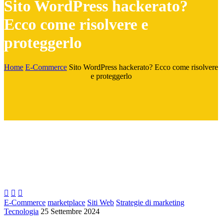
Sito WordPress hackerato?
Ecco come risolvere e
proteggerlo
Home
E-Commerce
Sito WordPress hackerato? Ecco come risolvere
e proteggerlo



E-Commerce
marketplace
Siti Web
Strategie di marketing
Tecnologia
25 Settembre 2024