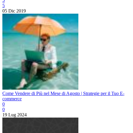
5
5
05 Dic 2019
Come Vendere di Più nel Mese di Agosto | Strategie per il Tuo E-
commerce
0
0
19 Lug 2024