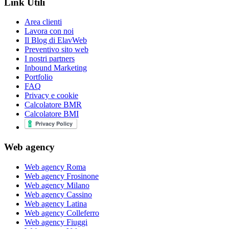
Link Utili
Area clienti
Lavora con noi
Il Blog di ElavWeb
Preventivo sito web
I nostri partners
Inbound Marketing
Portfolio
FAQ
Privacy e cookie
Calcolatore BMR
Calcolatore BMI
Web agency
Web agency Roma
Web agency Frosinone
Web agency Milano
Web agency Cassino
Web agency Latina
Web agency Colleferro
Web agency Fiuggi