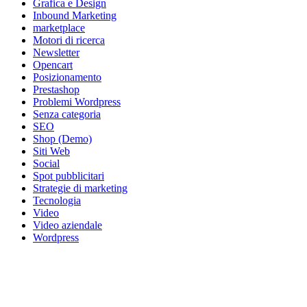
Grafica e Design
Inbound Marketing
marketplace
Motori di ricerca
Newsletter
Opencart
Posizionamento
Prestashop
Problemi Wordpress
Senza categoria
SEO
Shop (Demo)
Siti Web
Social
Spot pubblicitari
Strategie di marketing
Tecnologia
Video
Video aziendale
Wordpress