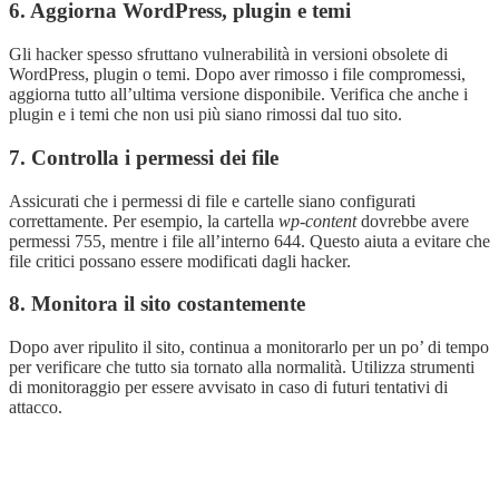
6. Aggiorna WordPress, plugin e temi
Gli hacker spesso sfruttano vulnerabilità in versioni obsolete di
WordPress, plugin o temi. Dopo aver rimosso i file compromessi,
aggiorna tutto all’ultima versione disponibile. Verifica che anche i
plugin e i temi che non usi più siano rimossi dal tuo sito.
7. Controlla i permessi dei file
Assicurati che i permessi di file e cartelle siano configurati
correttamente. Per esempio, la cartella
wp-content
dovrebbe avere
permessi 755, mentre i file all’interno 644. Questo aiuta a evitare che
file critici possano essere modificati dagli hacker.
8. Monitora il sito costantemente
Dopo aver ripulito il sito, continua a monitorarlo per un po’ di tempo
per verificare che tutto sia tornato alla normalità. Utilizza strumenti
di monitoraggio per essere avvisato in caso di futuri tentativi di
attacco.