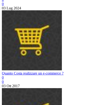
0
03 Lug 2024
Quanto Costa realizzare un e-commerce ?
0
0
03 Ott 2017