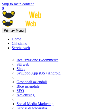
Skip to main content
0
Primary Menu
Home
Chi siamo
Servizi web
Realizzazione E-commerce
Siti web
Shop
Sviluppo App iOS / Android
Gestionali aziendali
Blog aziendale
SEO
Advertising
Social Media Marketing
Servizi di fotografia