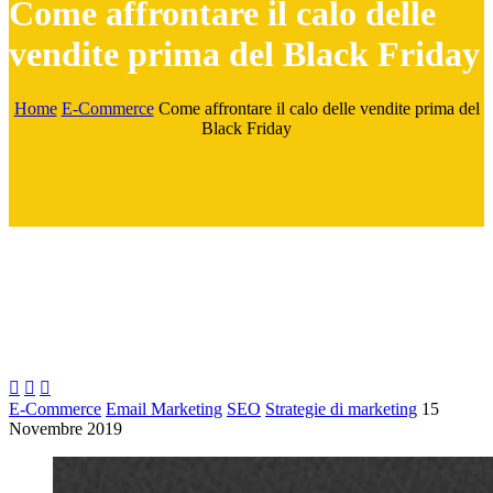
Come affrontare il calo delle
vendite prima del Black Friday
Home
E-Commerce
Come affrontare il calo delle vendite prima del
Black Friday



E-Commerce
Email Marketing
SEO
Strategie di marketing
15
Novembre 2019