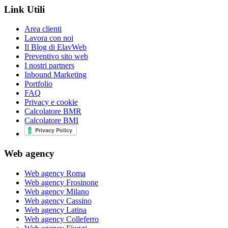
Link Utili
Area clienti
Lavora con noi
Il Blog di ElavWeb
Preventivo sito web
I nostri partners
Inbound Marketing
Portfolio
FAQ
Privacy e cookie
Calcolatore BMR
Calcolatore BMI
Web agency
Web agency Roma
Web agency Frosinone
Web agency Milano
Web agency Cassino
Web agency Latina
Web agency Colleferro