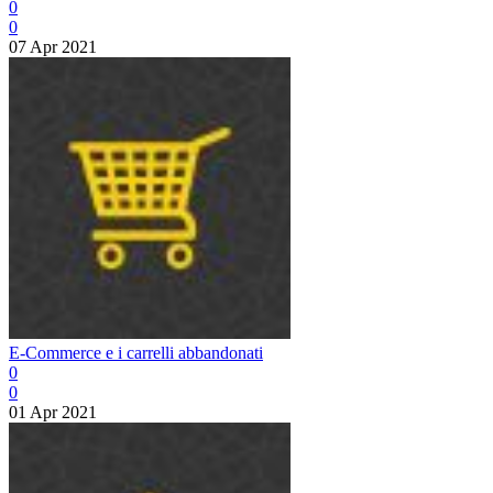
0
0
07 Apr 2021
E-Commerce e i carrelli abbandonati
0
0
01 Apr 2021