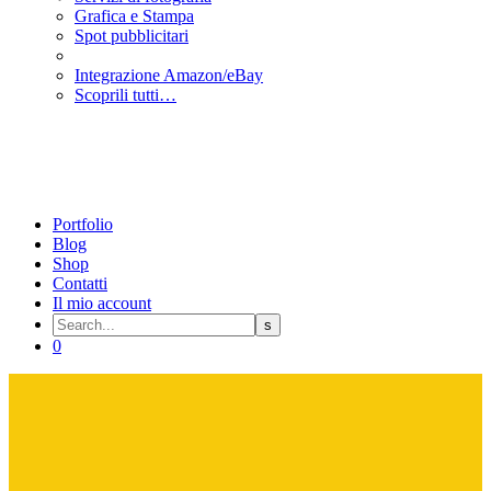
Grafica e Stampa
Spot pubblicitari
Integrazione Amazon/eBay
Scoprili tutti…
Portfolio
Blog
Shop
Contatti
Il mio account
0