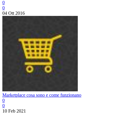
0
0
04 Ott 2016
Marketplace cosa sono e come funzionano
0
0
10 Feb 2021