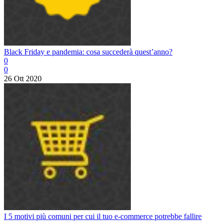
Black Friday e pandemia: cosa succederà quest’anno?
0
0
26 Ott 2020
I 5 motivi più comuni per cui il tuo e-commerce potrebbe fallire