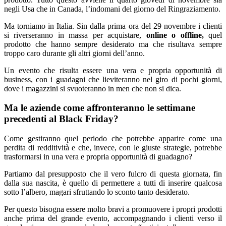
negli Usa che in Canada, l’indomani del giorno del Ringraziamento.
Ma torniamo in Italia. Sin dalla prima ora del 29 novembre i clienti
si riverseranno in massa per acquistare,
online o offline,
quel
prodotto che hanno sempre desiderato ma che risultava sempre
troppo caro durante gli altri giorni dell’anno.
Un evento che risulta essere una vera e propria opportunità di
business, con i guadagni che lieviteranno nel giro di pochi giorni,
dove i magazzini si svuoteranno in men che non si dica.
Ma le aziende come affronteranno le settimane
precedenti al Black Friday?
Come gestiranno quel periodo che potrebbe apparire come una
perdita di redditività e che, invece, con le giuste strategie, potrebbe
trasformarsi in una vera e propria opportunità di
guadagno?
Partiamo dal presupposto che il vero fulcro di questa giornata, fin
dalla sua nascita, è quello di permettere a tutti di inserire qualcosa
sotto l’albero, magari sfruttando lo sconto tanto desiderato.
Per questo bisogna essere molto bravi a promuovere i propri prodotti
anche prima del grande evento, accompagnando i clienti verso il