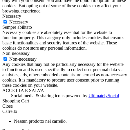
only with your consent. You also have the option to opt-out of these
cookies. But opting out of some of these cookies may affect your
browsing experience.
Necessary
Necessary
Sempre abilitato
Necessary cookies are absolutely essential for the website to
function properly. This category only includes cookies that ensures
basic functionalities and security features of the website. These
cookies do not store any personal information.
Non-necessary
Non-necessary
Any cookies that may not be particularly necessary for the website
to function and is used specifically to collect user personal data via
analytics, ads, other embedded contents are termed as non-necessary
cookies. It is mandatory to procure user consent prior to running
these cookies on your website.
ACCETTA E SALVA
Social media & sharing icons powered by
UltimatelySocial
Shopping Cart
Close
Carrello
Nessun prodotto nel carrello.