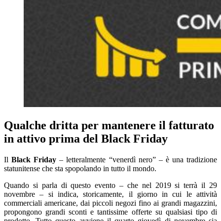
Qualche dritta per mantenere il fatturato
in attivo prima del Black Friday
Il
Black Friday
– letteralmente “venerdì nero” – è una tradizione
statunitense che sta spopolando in tutto il mondo.
Quando si parla di questo evento – che nel 2019 si terrà il 29
novembre – si indica, storicamente, il giorno in cui le attività
commerciali americane, dai piccoli negozi fino ai grandi magazzini,
propongono grandi sconti e tantissime offerte su qualsiasi tipo di
prodotto. Tutto questo avviene il quarto giovedì di novembre sia