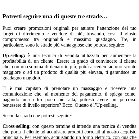
Potresti seguire una di queste tre strade…
Puoi creare promozioni originali per attirare l’attenzione del tuo
target di riferimento e vendere di più, trovando, così, il giusto
compromesso tra originalità e massimo guadagno. Tre, in
particolare, sono le strade più vantaggiose che potresti seguire:
Up-selling:
è una tecnica di vendita utilizzata per aumentare la
profittabilità di un cliente. Essere in grado di convincere il cliente
che, con una somma di denaro in più, potrà accedere ad uno sconto
maggiore o ad un prodotto di qualità più elevata, ti garantisce un
guadagno maggiore.
Ti è mai capitato di prenotare un massaggio e ricevere una
comunicazione che, al momento del pagamento, ti spiega come,
pagando una cifra poco più alta, potresti avere un percorso
benessere di livello superiore? Ecco. Questo è l’Up-selling.
Seconda strada che potresti seguire:
Cross-selling:
con questo termine si intende una tecnica di vendita
che porta il cliente ad acquistare prodotti correlati al nostro acquisto
principale. Per esempio, acquistando un forno elettrico, con qualche