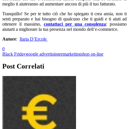
meglio ti aiuteranno ad aumentare ancora di più il tuo fatturato.
Tranquillo! Se per te tutto ciò che ho spiegato ti crea ansia, non ti
senti preparato e hai bisogno di qualcuno che ti guidi e ti aiuti ad
ottenere il massimo,
contattaci per una consulenza
: possiamo
aiutarti a migliorare la tua presenza nel mondo dell’e-commerce.
Autore
:
Ilaria D’Ercole
0
Black Friday
google advertising
remarketing
shop on-line
Post Correlati