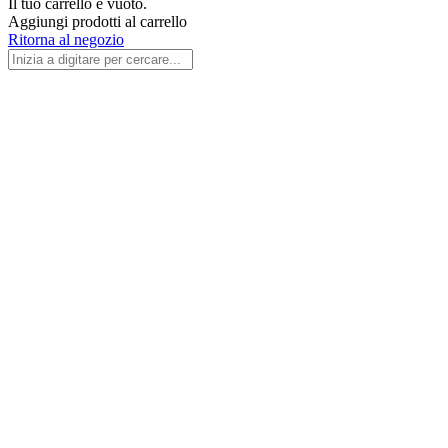
Il tuo carrello è vuoto.
Aggiungi prodotti al carrello
Ritorna al negozio