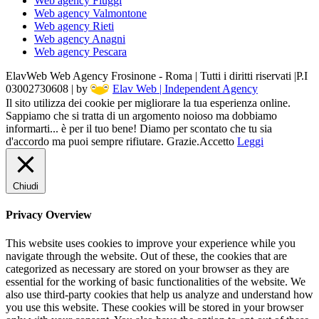
Web agency Fiuggi
Web agency Valmontone
Web agency Rieti
Web agency Anagni
Web agency Pescara
ElavWeb Web Agency Frosinone - Roma | Tutti i diritti riservati |P.I
03002730608 | by
Elav Web | Independent Agency
Il sito utilizza dei cookie per migliorare la tua esperienza online.
Sappiamo che si tratta di un argomento noioso ma dobbiamo
informarti... è per il tuo bene! Diamo per scontato che tu sia
d'accordo ma puoi sempre rifiutare. Grazie.
Accetto
Leggi
Chiudi
Privacy Overview
This website uses cookies to improve your experience while you
navigate through the website. Out of these, the cookies that are
categorized as necessary are stored on your browser as they are
essential for the working of basic functionalities of the website. We
also use third-party cookies that help us analyze and understand how
you use this website. These cookies will be stored in your browser